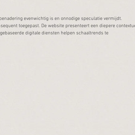
 benadering evenwichtig is en onnodige speculatie vermijdt. 
sequent toegepast. De website presenteert een diepere contextue
gebaseerde digitale diensten helpen schaaltrends te 