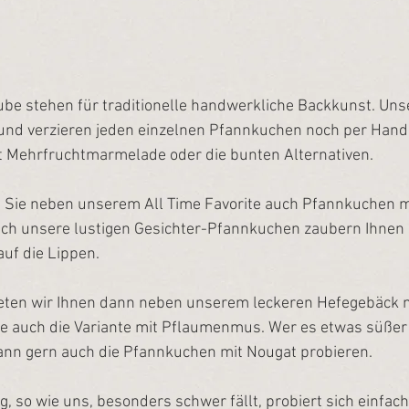
be stehen für traditionelle handwerkliche Backkunst. Uns
 und verzieren jeden einzelnen Pfannkuchen noch per Hand.
t Mehrfruchtmarmelade oder die bunten Alternativen.
 Sie neben unserem All Time Favorite auch Pfannkuchen mi
uch unsere lustigen Gesichter-Pfannkuchen zaubern Ihnen s
uf die Lippen.
eten wir Ihnen dann neben unserem leckeren Hefegebäck m
 auch die Variante mit Pflaumenmus. Wer es etwas süßer
ann gern auch die Pfannkuchen mit Nougat probieren.
 so wie uns, besonders schwer fällt, probiert sich einfac