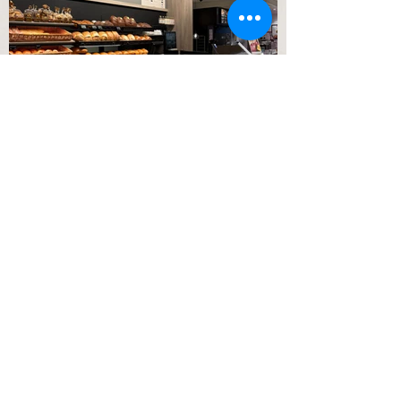
info@backhaus-taube.de